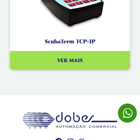
ScubaTerm TCP-IP
VER MAIS